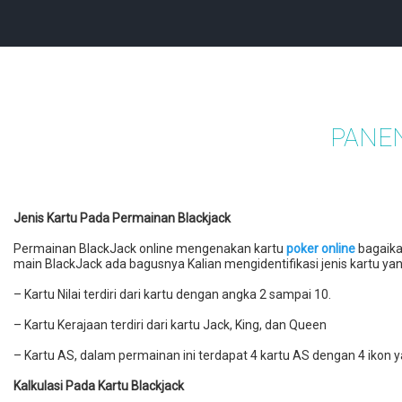
PANEN
Jenis Kartu Pada Permainan Blackjack
Permainan BlackJack online mengenakan kartu
poker online
bagaikan
main BlackJack ada bagusnya Kalian mengidentifikasi jenis kartu yang
– Kartu Nilai terdiri dari kartu dengan angka 2 sampai 10.
– Kartu Kerajaan terdiri dari kartu Jack, King, dan Queen
– Kartu AS, dalam permainan ini terdapat 4 kartu AS dengan 4 ikon 
Kalkulasi Pada Kartu Blackjack