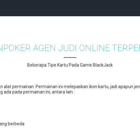
POKER AGEN JUDI ONLINE TERP
Beberapa Tipe Kartu Pada Game BlackJack
 alat permainan. Permainan ini melepaskan ikon kartu, jadi apapun jen
 ada pada permainan ini, antara lain :
yang berbeda